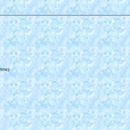
erse)