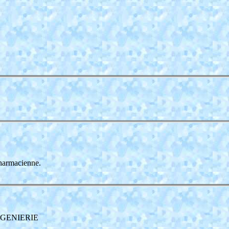
harmacienne.
INGENIERIE