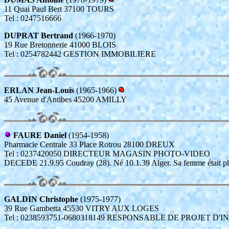
11 Quai Paul Bert 37100 TOURS
Tel : 0247516666
DUPRAT Bertrand
(1966-1970)
19 Rue Bretonnerie 41000 BLOIS
Tel : 0254782442 GESTION IMMOBILIERE
ERLAN Jean-Louis
(1965-1966)
45 Avenue d'Antibes 45200 AMILLY
FAURE Daniel
(1954-1958)
Pharmacie Centrale 33 Place Rotrou 28100 DREUX
Tel : 0237420050 DIRECTEUR MAGASIN PHOTO-VIDEO
DECEDE 21.9.95 Coudray (28). Né 10.1.39 Alger. Sa femme était p
GALDIN Christophe
(1975-1977)
39 Rue Gambetta 45530 VITRY AUX LOGES
Tel : 0238593751-0680318149 RESPONSABLE DE PROJET D'