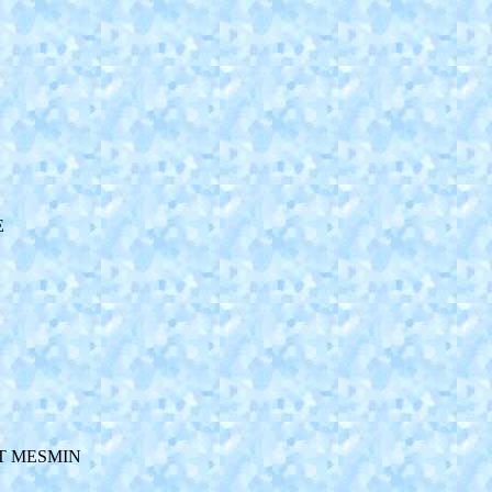
E
 ST MESMIN