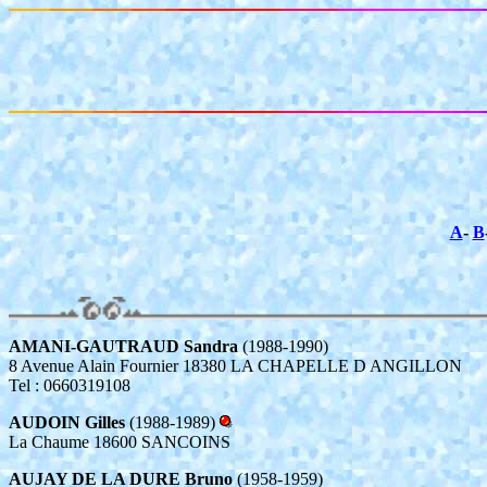
A
-
B
AMANI-GAUTRAUD Sandra
(1988-1990)
8 Avenue Alain Fournier 18380 LA CHAPELLE D ANGILLON
Tel : 0660319108
AUDOIN Gilles
(1988-1989)
La Chaume 18600 SANCOINS
AUJAY DE LA DURE Bruno
(1958-1959)