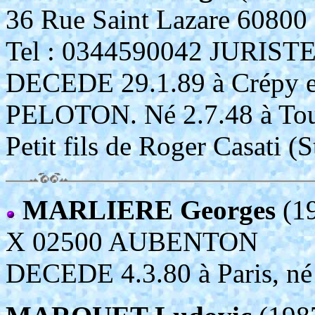
36 Rue Saint Lazare 608
Tel : 0344590042 JURIS
DECEDE 29.1.89 à Crépy e
PELOTON. Né 2.7.48 à Tou
Petit fils de Roger Casati (
MARLIERE Georges
(1
X 02500 AUBENTON
DECEDE 4.3.80 à Paris, né