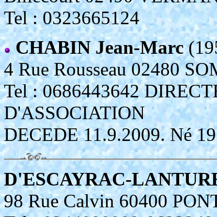
Tel : 0323665124
CHABIN Jean-Marc
(19
4 Rue Rousseau 02480
Tel : 0686443642 DIREC
D'ASSOCIATION
DECEDE 11.9.2009. Né 19.
D'ESCAYRAC-LANTURE 
98 Rue Calvin 60400 PO