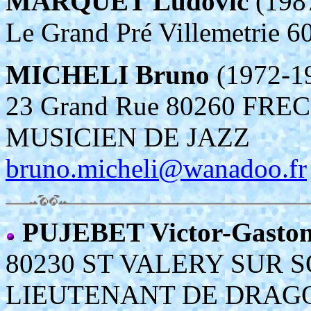
MARQUET Ludovic
(198
Le Grand Pré Villemetrie 
MICHELI Bruno
(1972-1
23 Grand Rue 80260 FR
MUSICIEN DE JAZZ
bruno.micheli@wanadoo.fr
PUJEBET Victor-Gasto
80230 ST VALERY SUR
LIEUTENANT DE DRAG