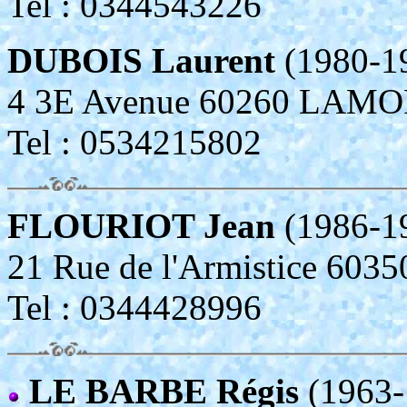
Tel : 0344543226
DUBOIS Laurent
(1980-1
4 3E Avenue 60260 LAM
Tel : 0534215802
FLOURIOT Jean
(1986-1
21 Rue de l'Armistice 6
Tel : 0344428996
LE BARBE Régis
(1963-