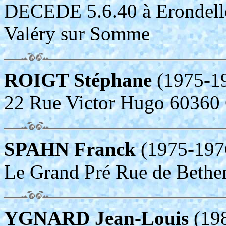
DECEDE 5.6.40 à Erondelle
Valéry sur Somme
ROIGT Stéphane
(1975-1
22 Rue Victor Hugo 60
SPAHN Franck
(1975-19
Le Grand Pré Rue de Bet
YGNARD Jean-Louis
(19