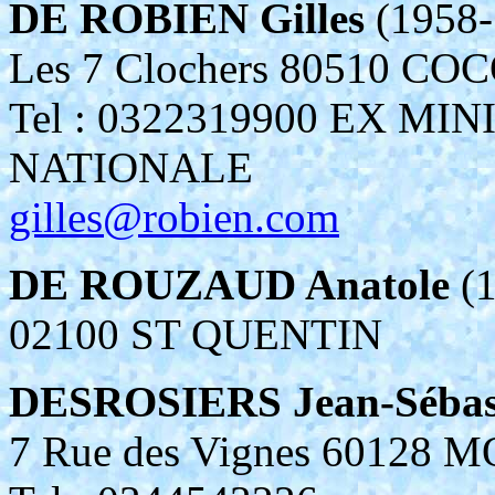
DE ROBIEN Gilles
(1958-
Les 7 Clochers 80510 C
Tel : 0322319900 EX M
NATIONALE
gilles@robien.com
DE ROUZAUD Anatole
(1
02100 ST QUENTIN
DESROSIERS Jean-Sébas
7 Rue des Vignes 60128