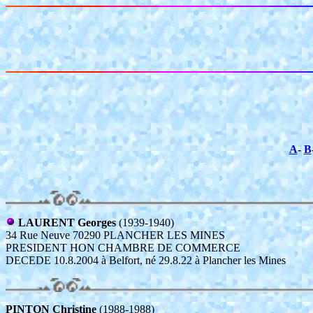
A
-
B
LAURENT Georges
(1939-1940)
34 Rue Neuve 70290 PLANCHER LES MINES
PRESIDENT HON CHAMBRE DE COMMERCE
DECEDE 10.8.2004 à Belfort, né 29.8.22 à Plancher les Mines
PINTON Christine
(1988-1988)