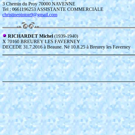
3 Chemin du Proy 70000 NAVENNE
Tel : 0661196253 ASSISTANTE COMMERCIALE
christinepinton9@gmail.com
RICHARDET Michel
(1939-1940)
X 70160 BREUREY LES FAVERNEY
DECEDE 31.7.2016 à Beaune. Né 10.8.25 à Breurey les Faverney