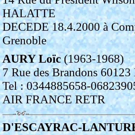
HALATTE
DECEDE 18.4.2000 à Compi
Grenoble
AURY Loïc
(1963-1968)
7 Rue des Brandons 601
Tel : 0344885658-0682
AIR FRANCE RETR
D'ESCAYRAC-LANTURE 