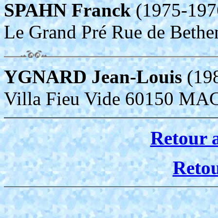
SPAHN Franck
(1975-19
Le Grand Pré Rue de Bet
YGNARD Jean-Louis
(19
Villa Fieu Vide 60150 
Retour 
Reto