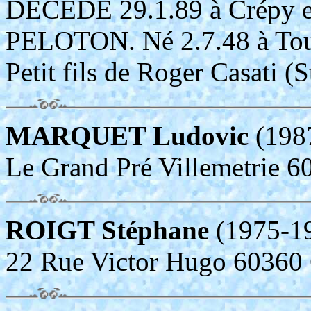
DECEDE 29.1.89 à Crépy e
PELOTON. Né 2.7.48 à Tou
Petit fils de Roger Casati (
MARQUET Ludovic
(198
Le Grand Pré Villemetrie 
ROIGT Stéphane
(1975-1
22 Rue Victor Hugo 60