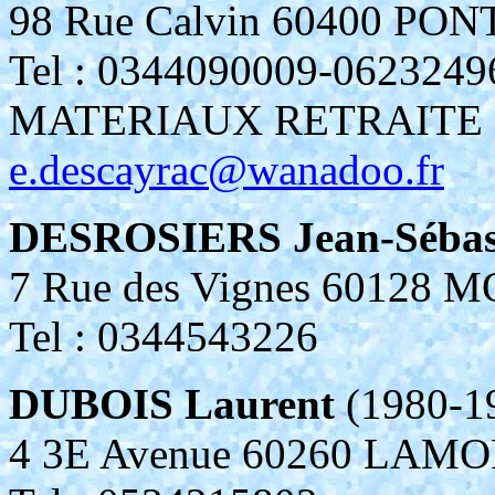
98 Rue Calvin 60400 PO
Tel : 0344090009-0623
MATERIAUX RETRAITE
e.descayrac@wanadoo.fr
DESROSIERS Jean-Sébas
7 Rue des Vignes 60128
Tel : 0344543226
DUBOIS Laurent
(1980-1
4 3E Avenue 60260 LAM