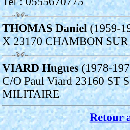
Tel : 0555670775
THOMAS Daniel
(1959-1
X 23170 CHAMBON SUR
VIARD Hugues
(1978-197
C/O Paul Viard 23160 ST
MILITAIRE
Retour 