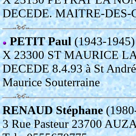
DECEDE. MAITRE-DES-
PETIT Paul
(1943-1945)
X 23300 ST MAURICE L
DECEDE 8.4.93 à St André d
Maurice Souterraine
RENAUD Stéphane
(1980
3 Rue Pasteur 23700 AU