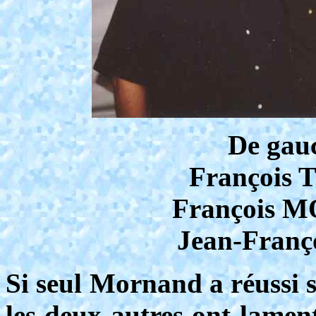
De gauc
François 
François 
Jean-Franç
Si seul Mornand a réussi s
les deux autres ont lame