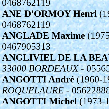
0468762119
ANE D'ORMOY Henri
(1
0468762119
ANGLADE Maxime
(1975
0467905313
ANGLIVIEL DE LA BEA
33000 BORDEAUX
- 0556
ANGOTTI André
(1960-1
ROQUELAURE
- 0562288
ANGOTTI Michel
(1973-1