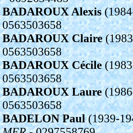
BADAROUX Alexis
(1984
0563503658
BADAROUX Claire
(1983
0563503658
BADAROUX Cécile
(1983
0563503658
BADAROUX Laure
(1986
0563503658
BADELON Paul
(1939-19
MER
- 0297558769