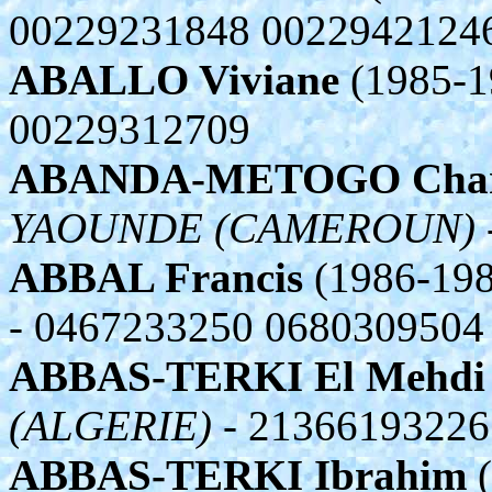
00229231848 0022942124
ABALLO Viviane
(1985-1
00229312709
ABANDA-METOGO Charl
YAOUNDE (CAMEROUN)
ABBAL Francis
(1986-198
- 0467233250 0680309504
ABBAS-TERKI El Mehdi
(ALGERIE)
- 21366193226
ABBAS-TERKI Ibrahim
(