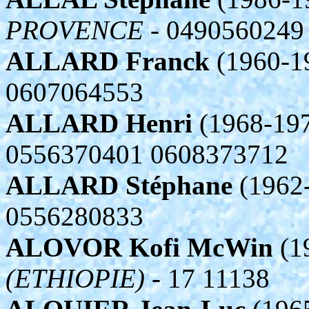
PROVENCE
- 0490560249
ALLARD Franck
(1960-1
0607064553
ALLARD Henri
(1968-197
0556370401 0608373712
ALLARD Stéphane
(1962
0556280833
ALOVOR Kofi McWin
(1
(ETHIOPIE)
- 17 11138