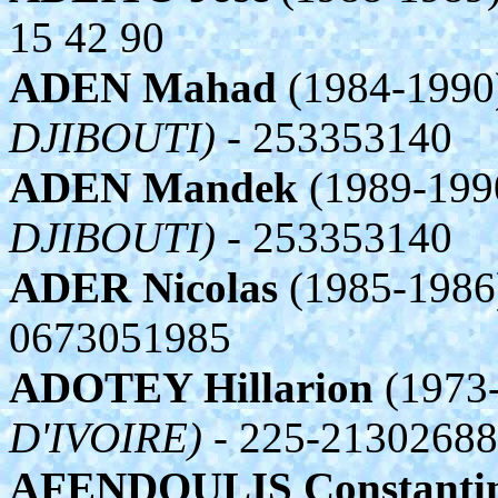
15 42 90
ADEN Mahad
(1984-1990
DJIBOUTI)
- 253353140
ADEN Mandek
(1989-199
DJIBOUTI)
- 253353140
ADER Nicolas
(1985-1986
0673051985
ADOTEY Hillarion
(1973-
D'IVOIRE)
- 225-21302688
AFENDOULIS Constanti