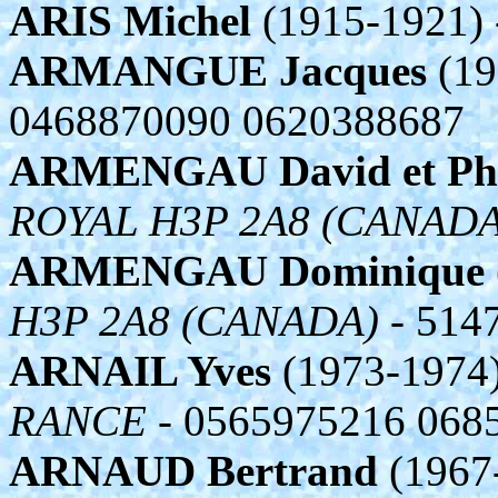
ARIS Michel
(1915-1921)
ARMANGUE Jacques
(19
0468870090 0620388687
ARMENGAU David et Phi
ROYAL H3P 2A8 (CANADA
ARMENGAU Dominique
H3P 2A8 (CANADA)
- 514
ARNAIL Yves
(1973-1974
RANCE
- 0565975216 068
ARNAUD Bertrand
(1967