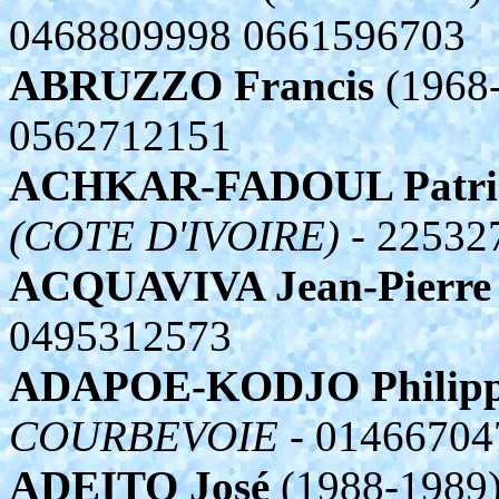
0468809998 0661596703
ABRUZZO Francis
(1968-
0562712151
ACHKAR-FADOUL Patri
(COTE D'IVOIRE)
- 22532
ACQUAVIVA Jean-Pierre
0495312573
ADAPOE-KODJO Philip
COURBEVOIE
- 01466704
ADEITO José
(1988-1989)