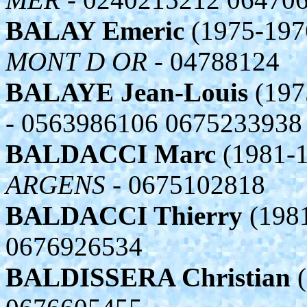
BALAY Emeric
(1975-197
MONT D OR
- 04788124
BALAYE Jean-Louis
(197
- 0563986106 0675233938
BALDACCI Marc
(1981-1
ARGENS
- 0675102818
BALDACCI Thierry
(1981
0676926534
BALDISSERA Christian
(