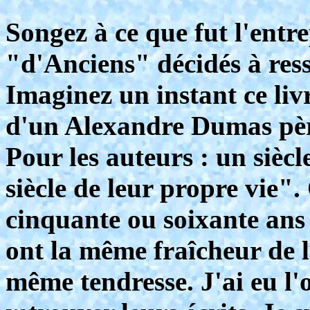
Songez à ce que fut l'entr
"d'Anciens" décidés à ressu
Imaginez un instant ce liv
d'un Alexandre Dumas pèr
Pour les auteurs : un siècl
siècle de leur propre vie". 
cinquante ou soixante ans a
ont la même fraîcheur de l
même tendresse. J'ai eu l'