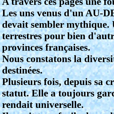
A travers ces pages une fo
Les uns venus d'un AU-DE
devait sembler mythique.
terrestres pour bien d'autr
provinces françaises.
Nous constatons la diversit
destinées.
Plusieurs fois, depuis sa c
statut. Elle a toujours gar
rendait universelle.