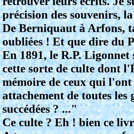
retrouver leurs écrits. Je 
précision des souvenirs, la
De Berniquaut à Arfons, 
oubliées ! Et que dire du P
En 1891, le R.P. Ligonnet s
cette sorte de culte dont l'
mémoire de ceux qui l'ont
attachement de toutes les 
succédées ? ..."
Ce culte ? Eh ! bien ce livr