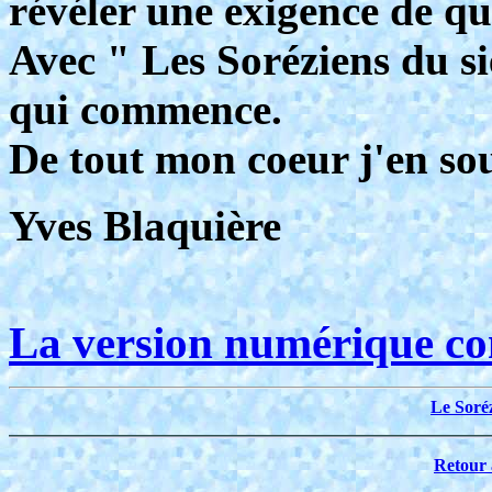
révéler une exigence de qu
Avec " Les Soréziens du si
qui commence.
De tout mon coeur j'en sou
Yves Blaquière
La version numérique com
Le Soré
Retour 