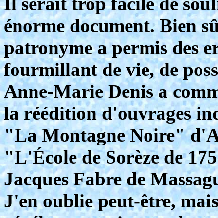
Il serait trop facile de so
énorme document. Bien sûr, 
patronyme a permis des err
fourmillant de vie, de poss
Anne-Marie Denis a commen
la réédition d'ouvrages in
"La Montagne Noire" d'
"L'École de Sorèze de 175
Jacques Fabre de Massagu
J'en oublie peut-être, mais