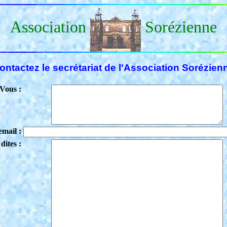
Association
Sorézienne
ontactez le secrétariat de l'Association Sorézien
Vous :
email :
dites :