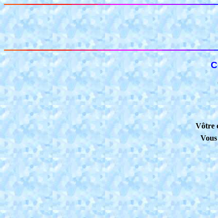
C
Vôtre 
Vous 