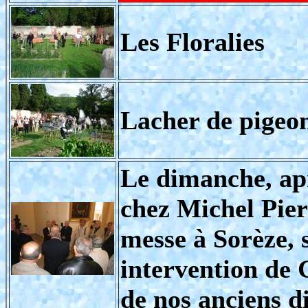
Les Floralies
Lacher de pigeon
Le dimanche, ap
chez Michel Pier
messe à Sorèze, 
intervention de
de nos anciens d