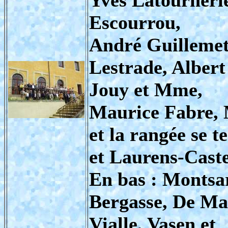
Escourrou,
André Guillemet
Lestrade, Albe
Jouy et Mme,
Maurice Fabre, 
et la rangée se 
et Laurens-Caste
En bas : Montsa
Bergasse, De Ma
Vialle, Vasen et