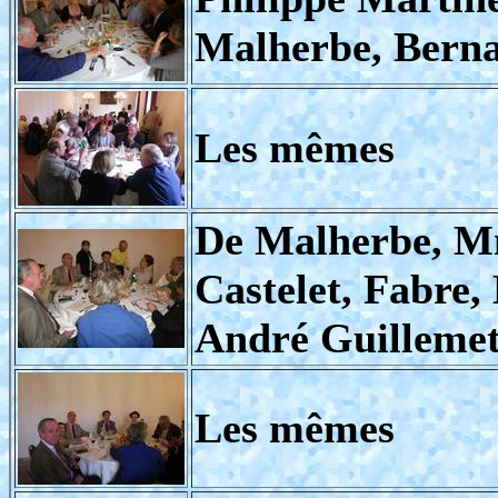
Malherbe, Bern
Les mêmes
De Malherbe, M
Castelet, Fabre
André Guilleme
Les mêmes