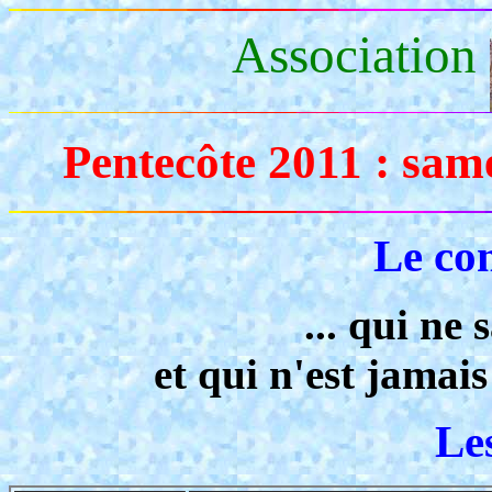
Association
Pentecôte 2011 : sam
Le co
... qui ne 
et qui n'est jamai
Le