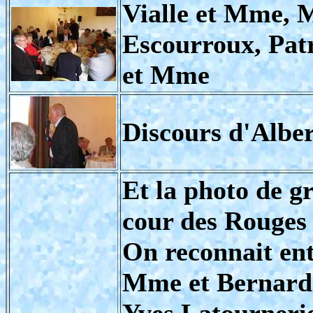
Vialle et Mme, 
Escourroux, Pat
et Mme
Discours d'Albe
Et la photo de g
cour des Rouges 
On reconnait ent
Mme et Bernard 
Yves Latourneri