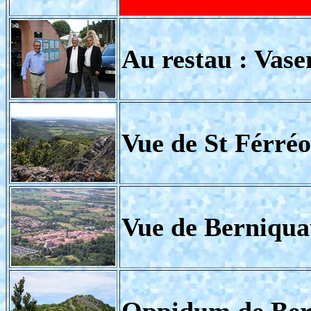
Au restau : Vase
Vue de St Férréo
Vue de Berniqua
Oppidum de Ber