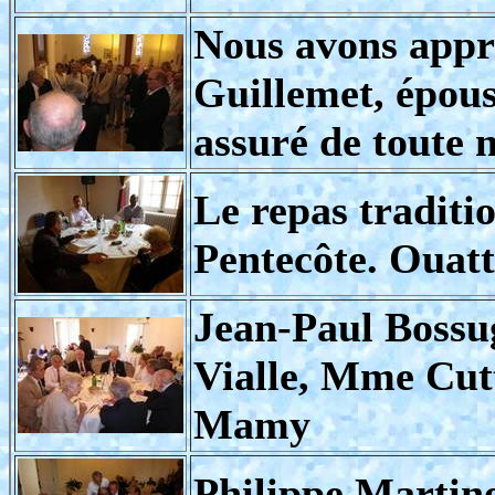
Nous avons appr
Guillemet, épous
assuré de toute 
Le repas traditi
Pentecôte. Ouat
Jean-Paul Bossu
Vialle, Mme Cut
Mamy
Philippe Martine