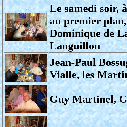
Le samedi soir, 
au premier plan,
Dominique de La
Languillon
Jean-Paul Bossug
Vialle, les Mart
Guy Martinel, G