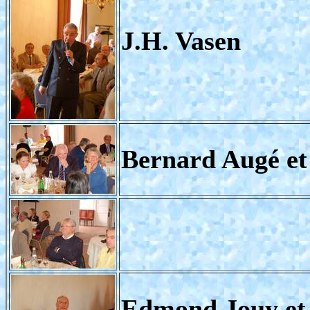
J.H. Vasen
Bernard Augé e
Edmond Jouy e