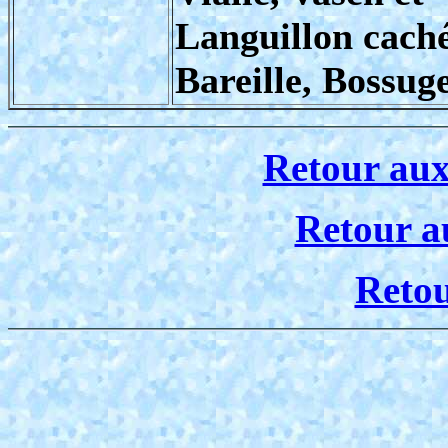
Languillon caché
Bareille, Bossug
Retour aux
Retour a
Reto