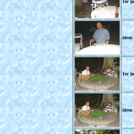
1er j
idem
1er ju
idem