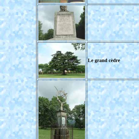
Le grand cèdre