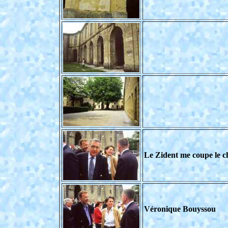
Le Zident me coupe le c
Véronique Bouyssou