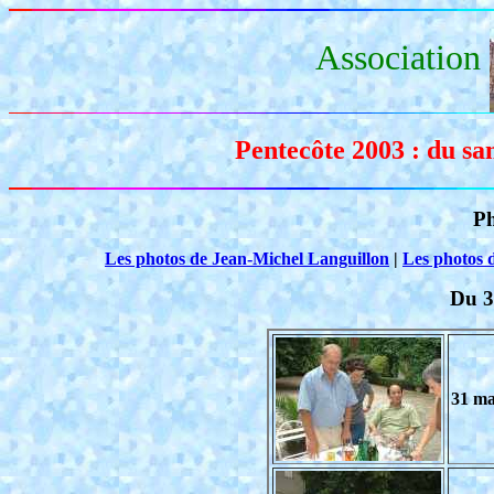
Association
Pentecôte 2003 : du sa
Ph
Les photos de Jean-Michel Languillon
|
Les photos 
Du 3
31 ma