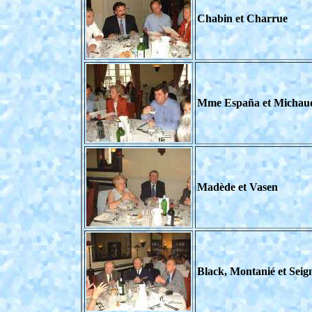
Chabin et Charrue
Mme España et Michau
Madède et Vasen
Black, Montanié et Seig