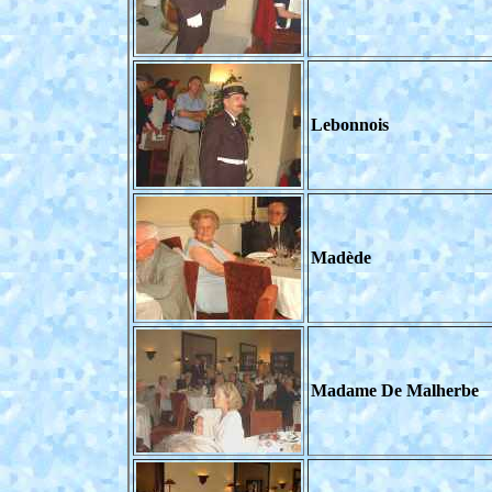
Lebonnois
Madède
Madame De Malherbe