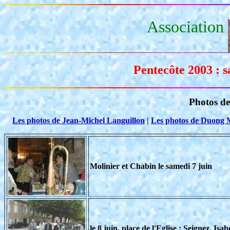
Association
Pentecôte 2003 : 
Photos de
Les photos de Jean-Michel Languillon
|
Les photos de Duong
Molinier et Chabin le samedi 7 juin
le 8 juin, place de l'Eglise : Seignez, Isa