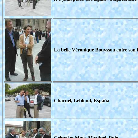
La belle Véronique Bouyssou entre son 
Charuel, Leblond, España
Grimal et Mme, Martinel, Puig