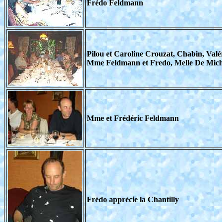
Frédo Feldmann
Pilou et Caroline Crouzat, Chabin, Va
Mme Feldmann et Fredo, Melle De Michau
Mme et Frédéric Feldmann
Frédo apprécie la Chantilly