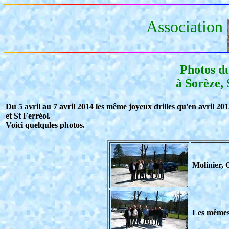
Association
Photos du
à Sorèze, 
Du 5 avril au 7 avril 2014 les même joyeux drilles qu'en avril 201
et St Ferréol.
Voici quelqules photos.
Molinier, 
Les mêmes 