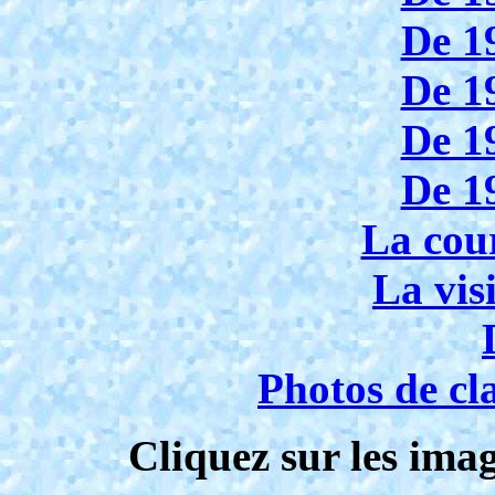
De 1
De 1
De 1
De 1
La cou
La visi
Photos de cl
Cliquez sur les ima