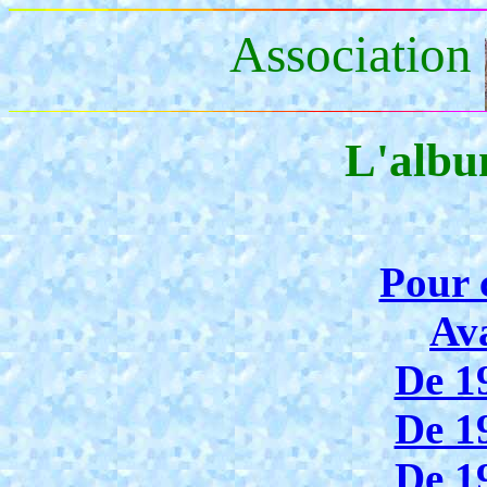
Association
L'albu
Pour
Av
De 1
De 1
De 1