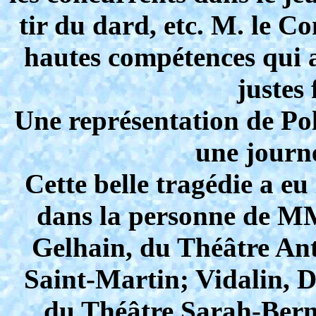
tir du dard, etc. M. le 
hautes compétences qui a
justes 
Une représentation de Pol
une journé
Cette belle tragédie a eu 
dans la personne de MM.
Gelhain, du Théâtre Anto
Saint-Martin; Vidalin, 
du Théâtre Sarah-Bern