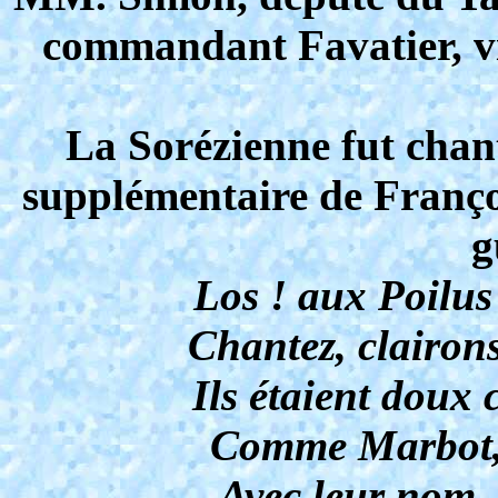
commandant Favatier, vic
La Sorézienne fut chant
supplémentaire de Françoi
g
Los ! aux Poilus
Chantez, clairon
Ils étaient doux
Comme Marbot, i
Avec leur nom,