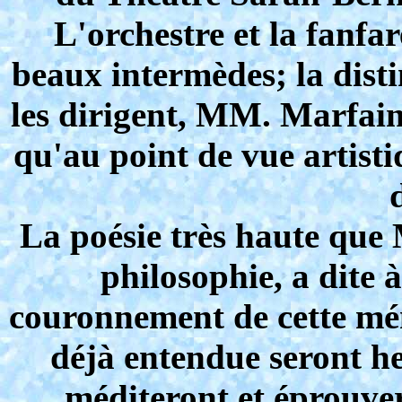
L'orchestre et la fanfar
beaux intermèdes; la dist
les dirigent, MM. Marfain
qu'au point de vue artisti
La poésie très haute que 
philosophie, a dite à
couronnement de cette mém
déjà entendue seront heu
méditeront et éprouver