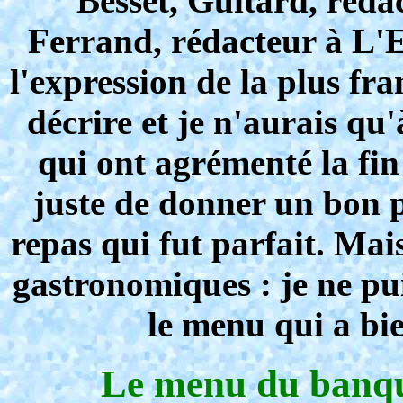
Besset, Guitard, réda
Ferrand, rédacteur à L'E
l'expression de la plus fr
décrire et je n'aurais qu'
qui ont agrémenté la fin
juste de donner un bon p
repas qui fut parfait. Mai
gastronomiques : je ne pu
le menu qui a bi
Le menu du banqu