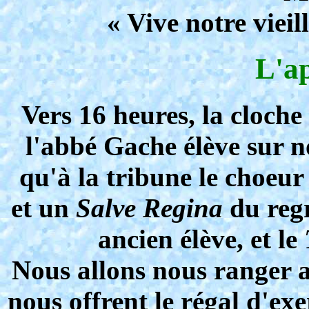
« Vive notre vieil
L'a
Vers 16 heures, la cloch
l'abbé Gache élève sur no
qu'à la tribune le choeur
et un
Salve Regina
du regr
ancien élève, et le
Nous allons nous ranger a
nous offrent le régal d'exe