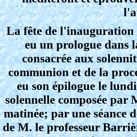
l'
La fête de l'inauguratio
eu un prologue dans l
consacrée aux solennit
communion et de la proce
eu son épilogue le lund
solennelle composée par M
matinée; par une séance d
de M. le professeur Barriè