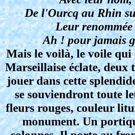
De l'Ourcq au Rhin su
Leur renommée a
Ah ! pour jamais g
Mais le voilà, le voile q
Marseillaise éclate, deux t
jouer dans cette splendid
se souviendront toute l
fleurs rouges, couleur li
monument. Un portiqu
colonnes. Il porte au fro