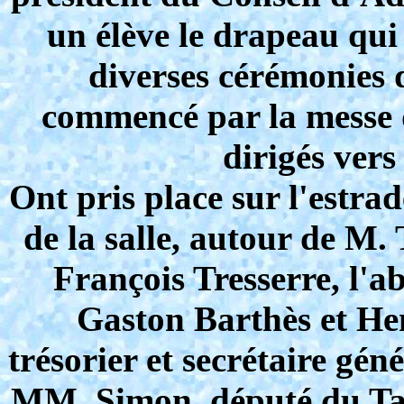
un élève le drapeau qui 
diverses cérémonies d
commencé par la messe d
dirigés vers 
Ont pris place sur l'estra
de la salle, autour de M.
François Tresserre, l'a
Gaston Barthès et He
trésorier et secrétaire gén
MM. Simon, député du Tarn