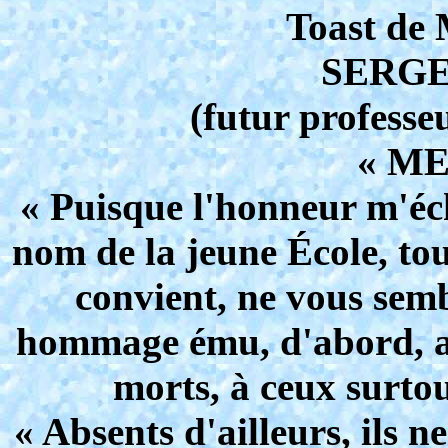
Toast de 
SERG
(futur professeu
« ME
« Puisque l'honneur m'écho
nom de la jeune École, tou
convient, ne vous semb
hommage ému, d'abord, a
morts, à ceux surto
« Absents d'ailleurs, ils n