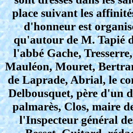
place suivant les affinité
d'honneur est organis
qu'autour de M. Tapié d
l'abbé Gache, Tresserre,
Mauléon, Mouret, Bertran
de Laprade, Abrial, le c
Delbousquet, père d'un de
palmarès, Clos, maire de
l'Inspecteur général de