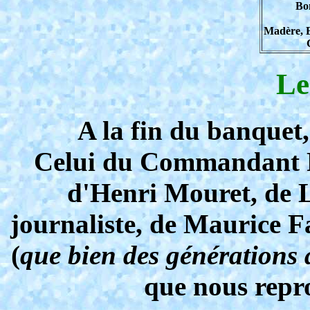
Bo
Madère, 
Le
A la fin du banquet, 
Celui du Commandant Fa
d'Henri Mouret, de L
journaliste, de Maurice F
(
que bien des générations
que nous repro