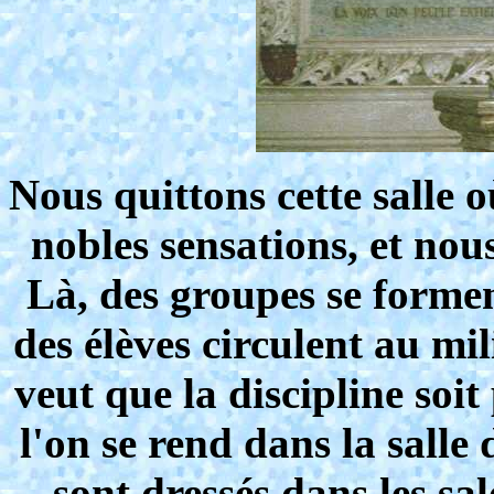
Nous quittons cette salle 
nobles sensations, et nou
Là, des groupes se formen
des élèves circulent au mil
veut que la discipline soit
l'on se rend dans la sall
sont dressés dans les sa