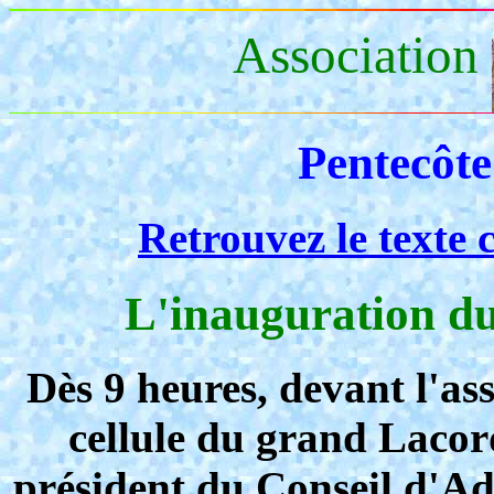
Association
Pentecôte
Retrouvez le texte 
L'inauguration 
Dès 9 heures, devant l'as
cellule du grand Lacor
président du Conseil d'Ad