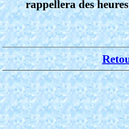
rappellera des heure
Reto