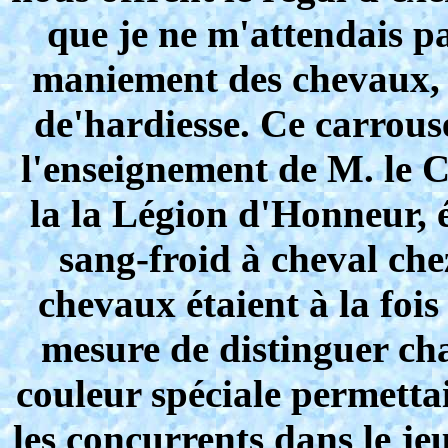
que je ne m'attendais pa
maniement des chevaux, j
de'hardiesse. Ce carrous
l'enseignement de M. le 
la la Légion d'Honneur, é
sang-froid à cheval chez
chevaux étaient à la fois
mesure de distinguer ch
couleur spéciale permettai
les concurrents dans le je