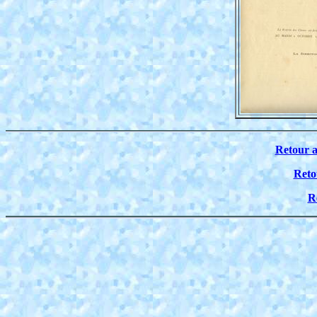
Retour 
Reto
R