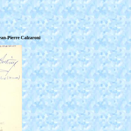
Jean-Pierre Calzaroni