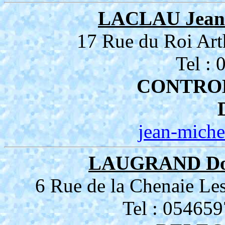
LACLAU Jean
17 Rue du Roi A
Tel :
CONTRO
jean-miche
LAUGRAND Do
6 Rue de la Chenaie 
Tel : 05465