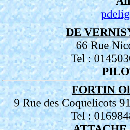
Ai
pdeli
DE VERNISY
66 Rue Nic
Tel : 01450
PILO
FORTIN Oli
9 Rue des Coquelicots
Tel : 01698
ATTACHE