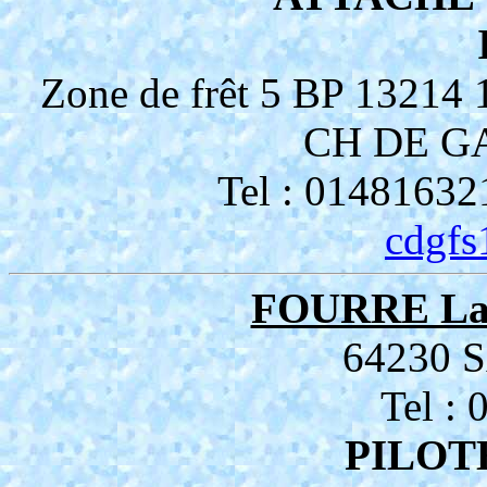
Zone de frêt 5 BP 13214
CH DE G
Tel : 01481632
cdgfs
FOURRE La
64230
Tel :
PILOT