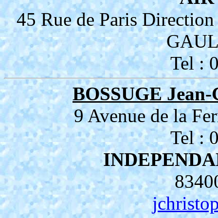
45 Rue de Paris Directi
GAUL
Tel :
BOSSUGE Jean-C
9 Avenue de la F
Tel :
INDEPENDA
8340
jchrist