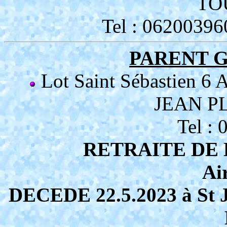
TO
Tel : 06200396
PARENT Gi
Lot Saint Sébastien 6 
JEAN P
Tel :
RETRAITE DE 
Ai
DECEDE 22.5.2023 à St Je