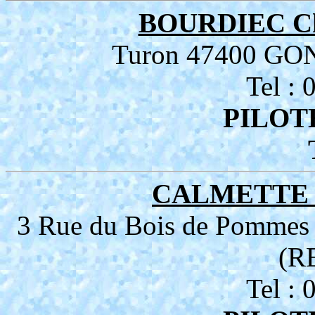
BOURDIEC Ch
Turon 47400 G
Tel :
PILOT
CALMETTE D
3 Rue du Bois de Pomme
(R
Tel :