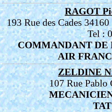
RAGOT Pi
193 Rue des Cades 34
Tel :
COMMANDANT DE B
AIR FRANC
ZELDINE Ni
107 Rue Pablo
MECANICIE
TAT 