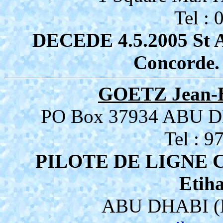
Tel :
DECEDE 4.5.2005 St Ayg
Concorde. 
GOETZ Jean-B
PO Box 37934 ABU 
Tel : 
PILOTE DE LIGNE
Etih
ABU DHABI (