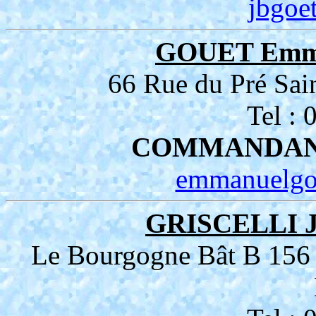
jbgo
GOUET Emm
66 Rue du Pré Sai
Tel :
COMMANDANT
emmanuelgo
GRISCELLI J
Le Bourgogne Bât B 156 