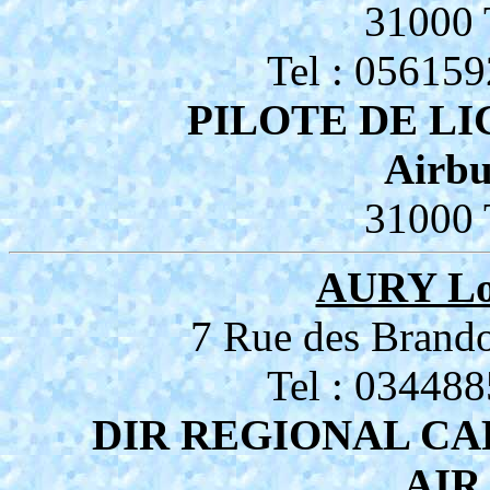
31000
Tel : 05615
PILOTE DE L
Airbu
31000
AURY Lo
7 Rue des Bran
Tel : 03448
DIR REGIONAL CA
AIR