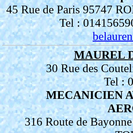
45 Rue de Paris 95747
Tel : 01415659
belauren
MAUREL D
30 Rue des Cout
Tel :
MECANICIEN AV
AER
316 Route de Bayonne 