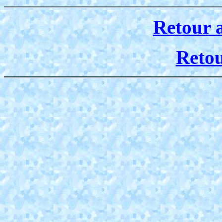
Retour 
Reto