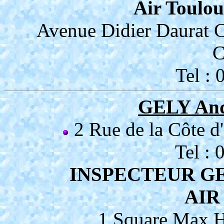
Air Toulou
Avenue Didier Daurat
Tel :
GELY An
2 Rue de la Côt
Tel :
INSPECTEUR G
AIR
1 Square Max 