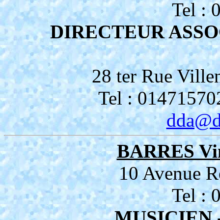
Tel :
DIRECTEUR ASS
28 ter Rue Vil
Tel : 01471570
dda@d
BARRES Vi
10 Avenue R
Tel :
MUSICIEN 