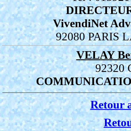
DIRECTEUR
VivendiNet Adve
92080 PARIS 
VELAY Ben
92320
COMMUNICATIO
Retour 
Reto