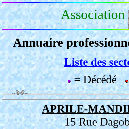
Association
Annuaire professionn
Liste des sec
= Décédé
APRILE-MANDI
15 Rue Dago