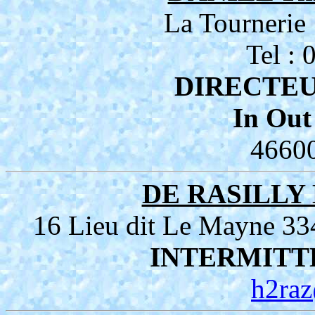
La Tourneri
Tel :
DIRECTEU
In Out
4660
DE RASILLY 
16 Lieu dit Le Mayne
INTERMITT
h2raz