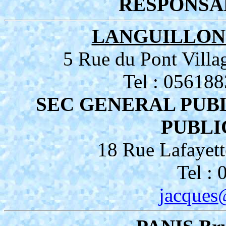
RESPONSA
LANGUILLON 
5 Rue du Pont Vi
Tel : 05618
SEC GENERAL PUBL
PUBLI
18 Rue Lafaye
Tel :
jacques