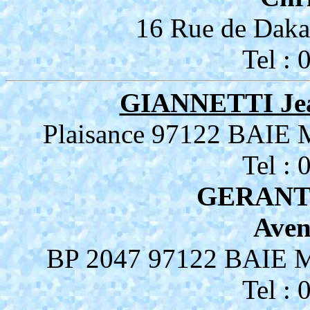
16 Rue de Da
Tel :
GIANNETTI Jea
Plaisance 97122 BA
Tel :
GERANT
Aven
BP 2047 97122 BAI
Tel :