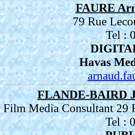
FAURE Ar
79 Rue Leco
Tel :
DIGITA
Havas Medi
arnaud.f
FLANDE-BAIRD Je
Film Media Consultant 29 
Tel :