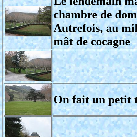
Le lendemain mat
chambre de domi
Autrefois, au mi
mât de cocagne
On fait un petit 