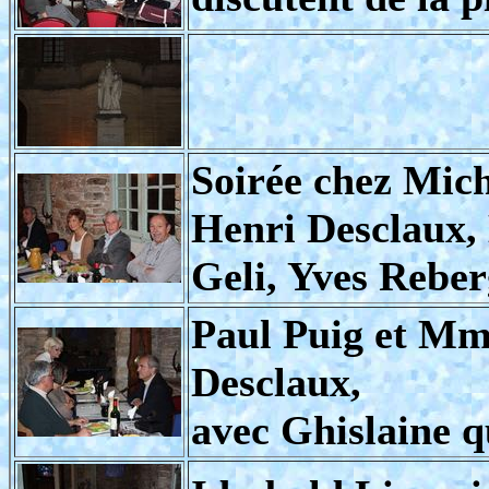
Soirée chez Mich
Henri Desclaux,
Geli, Yves Rebe
Paul Puig et Mm
Desclaux,
avec Ghislaine q