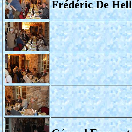
Frédéric De Hel