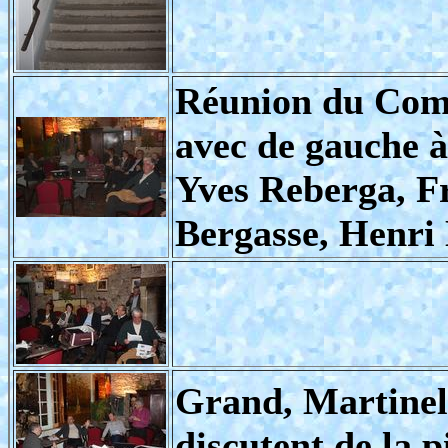
Réunion du Comi
avec de gauche à
Yves Reberga, F
Bergasse, Henri 
Grand, Martinel
discutent de la p