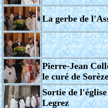
La gerbe de l'As
Pierre-Jean Coll
le curé de Sorèz
Sortie de l'églis
Legrez