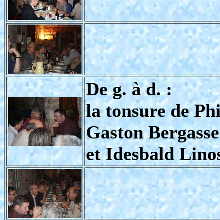
De g. à d. :
la tonsure de Ph
Gaston Bergasse
et Idesbald Lino