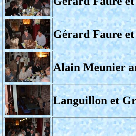
Gérard Faure et 
Gérard Faure et 
Alain Meunier ar
Languillon et G