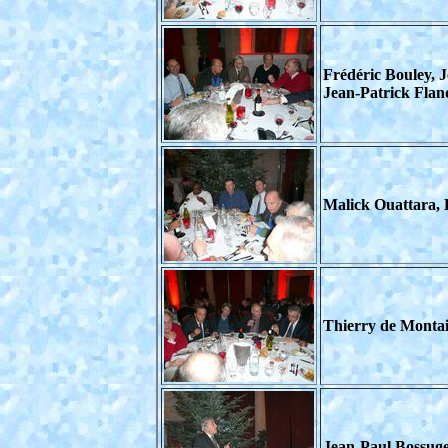
Frédéric Bouley, 
Jean-Patrick Flan
Malick Ouattara, 
Thierry de Montai
Jean-Paul Bossuge 