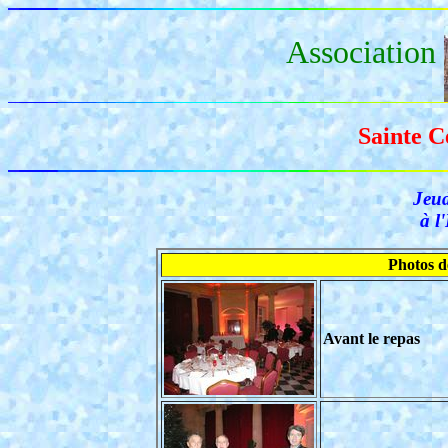
Association
Sainte C
Jeu
à l
Photos d
Avant le repas