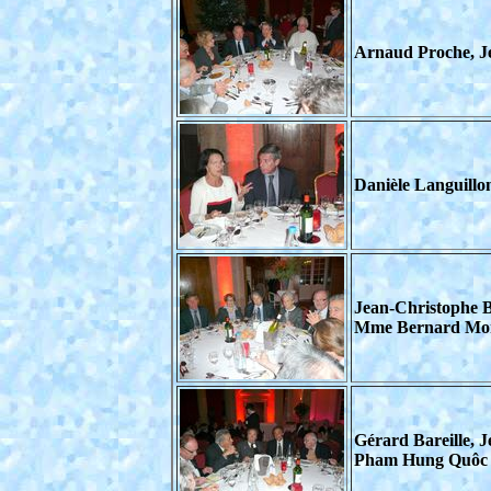
Arnaud Proche, Je
Danièle Languillo
Jean-Christophe B
Mme Bernard Montc
Gérard Bareille, J
Pham Hung Quôc 