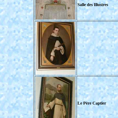
Salle des Illustres
Le Père Captier