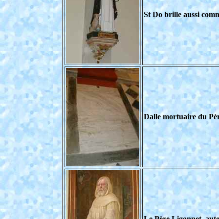
St Do brille aussi com
Dalle mortuaire du Pèr
Le Père Ligonnet, aut