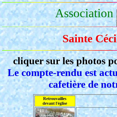
Association
Sainte Céci
cliquer sur les photos 
Le compte-rendu est actu
cafetière de no
Retrouvailles
devant l'église