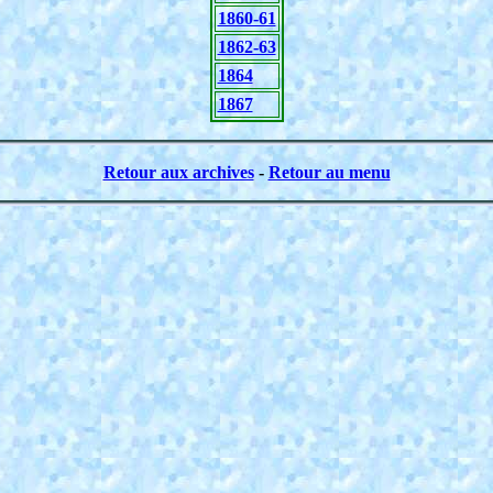
1860-61
1862-63
1864
1867
Retour aux archives
-
Retour au menu