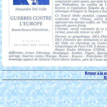
Retour à la p
R