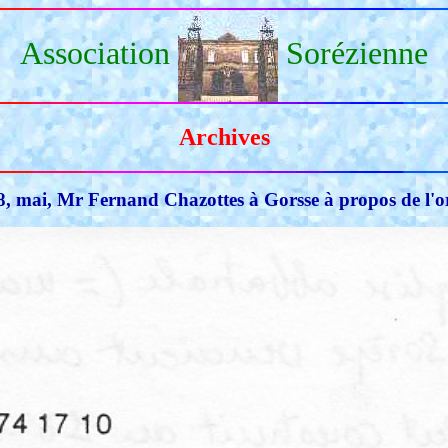
Association
Sorézienne
Archives
8, mai, Mr Fernand Chazottes à Gorsse à propos de l'o