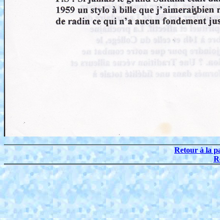
Retour à la p
R