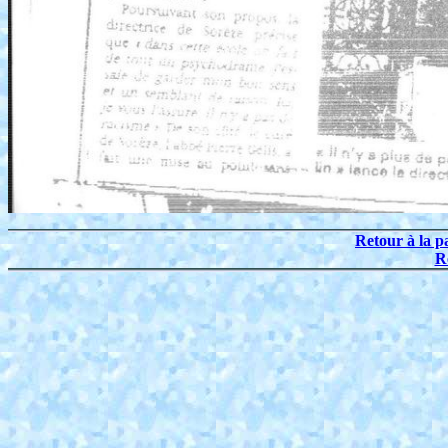
Retour à la p
R