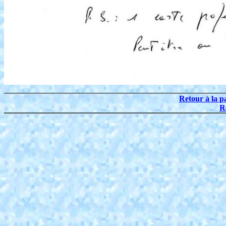
Retour à la p
R