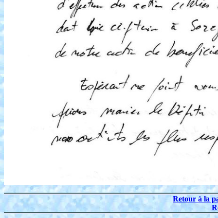
Retour à la p
R