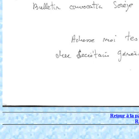
Retour à la p
R