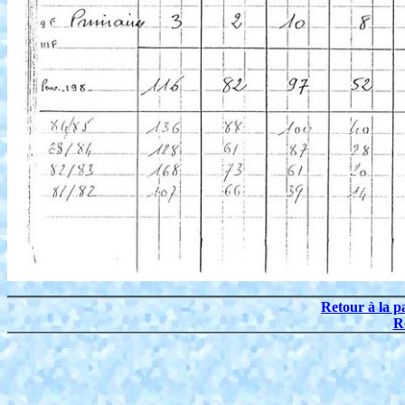
Retour à la p
R