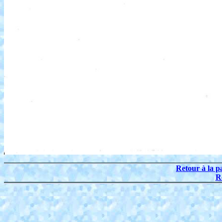
Retour à la p
R