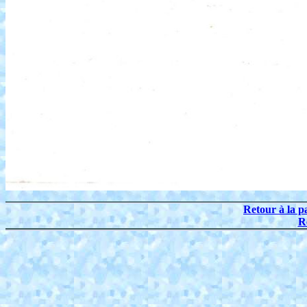
Retour à la p
R