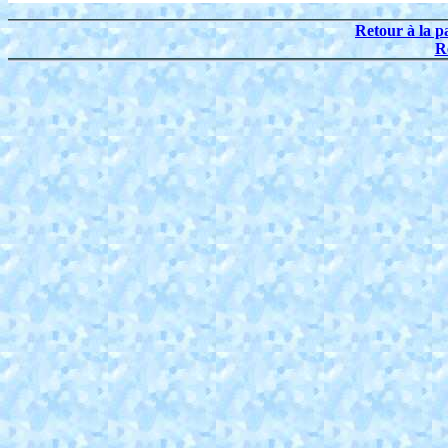
Retour à la p
R