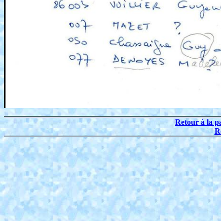
Retour à la p
R