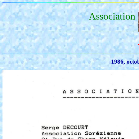
Association
1986, octo