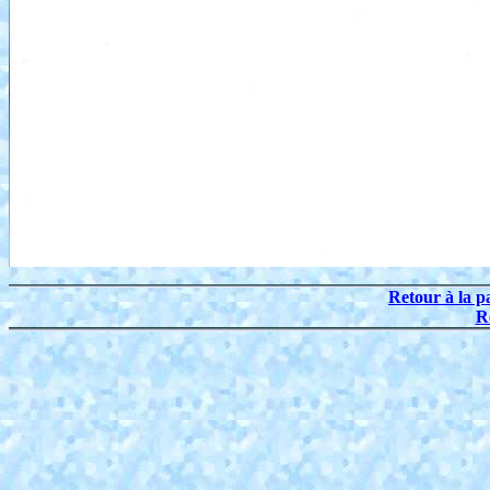
Retour à la p
R