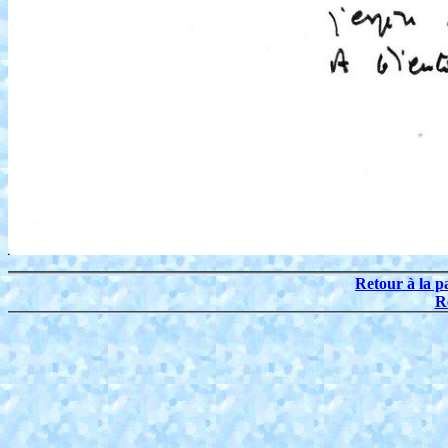
Retour à la p
R