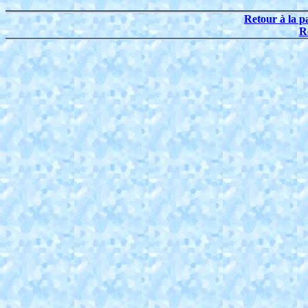
Retour à la p
R