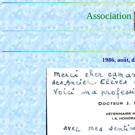
Association
1986, août, di