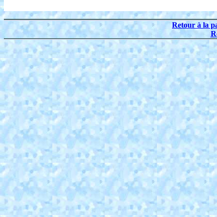
Retour à la p
R