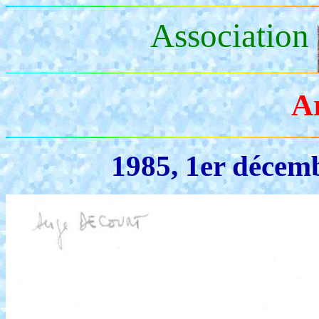
Association
A
1985, 1er décem