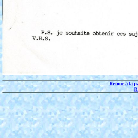
Retour à la p
R