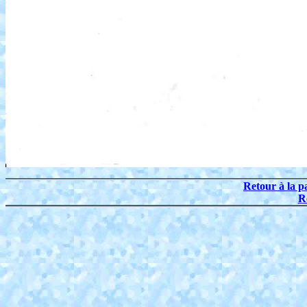
Retour à la p
R