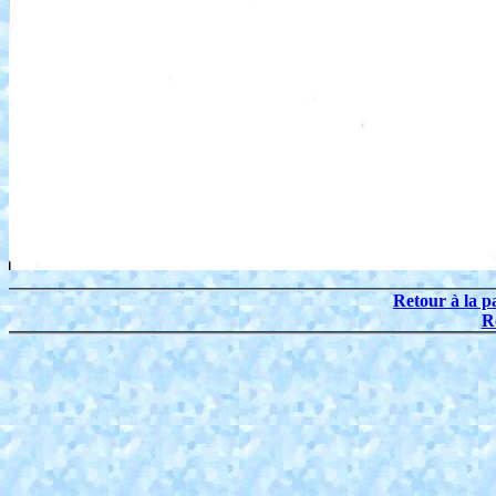
Retour à la p
R