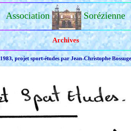
Association
Sorézienne
Archives
1983, projet sport-études par Jean-Christophe Bossug