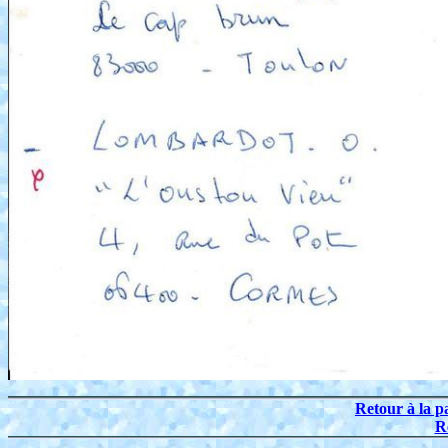
Retour à la p
R