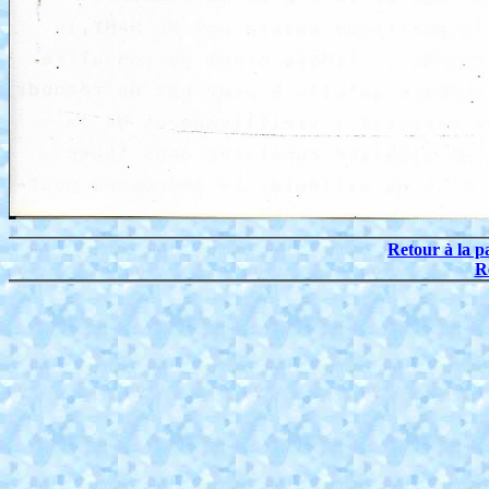
Retour à la p
R