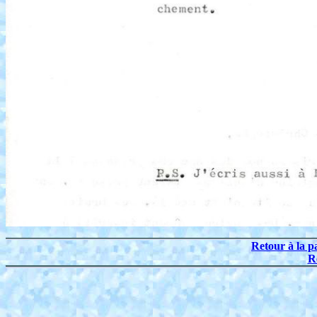
Retour à la p
R