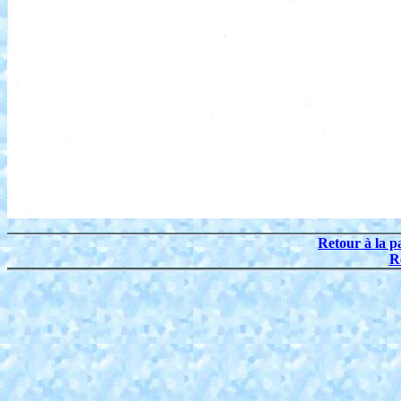
Retour à la p
R