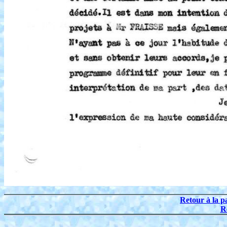
Retour à la p
R